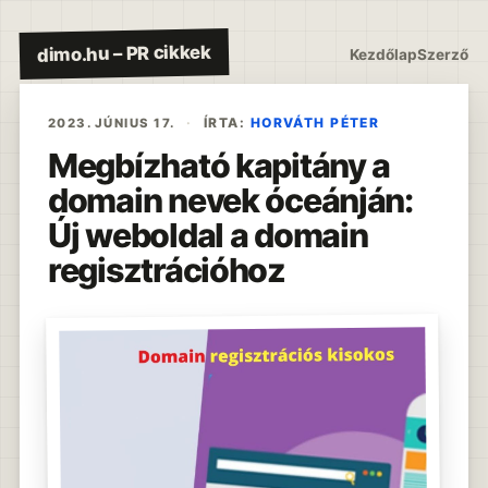
dimo.hu – PR cikkek
Kezdőlap
Szerző
·
ÍRTA:
HORVÁTH PÉTER
2023. JÚNIUS 17.
Megbízható kapitány a
domain nevek óceánján:
Új weboldal a domain
regisztrációhoz