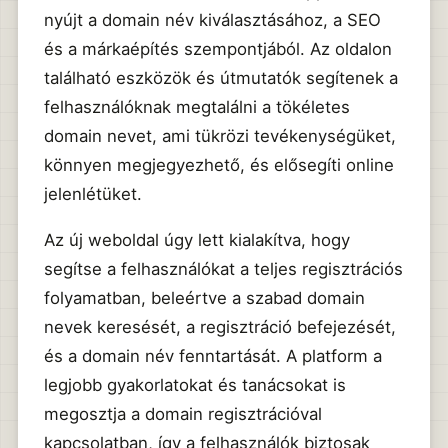
nyújt a domain név kiválasztásához, a SEO
és a márkaépítés szempontjából. Az oldalon
található eszközök és útmutatók segítenek a
felhasználóknak megtalálni a tökéletes
domain nevet, ami tükrözi tevékenységüket,
könnyen megjegyezhető, és elősegíti online
jelenlétüket.
Az új weboldal úgy lett kialakítva, hogy
segítse a felhasználókat a teljes regisztrációs
folyamatban, beleértve a szabad domain
nevek keresését, a regisztráció befejezését,
és a domain név fenntartását. A platform a
legjobb gyakorlatokat és tanácsokat is
megosztja a domain regisztrációval
kapcsolatban, így a felhasználók biztosak