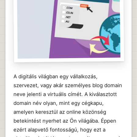
A digitális világban egy vállalkozás,
szervezet, vagy akár személyes blog domain
neve jelenti a virtuális címét. A kiválasztott
domain név olyan, mint egy cégkapu,
amelyen keresztül az online közönség
betekintést nyerhet az Ön világába. Éppen
ezért alapvető fontosságú, hogy ezt a